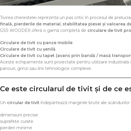
Tivirea cherestelei reprezintă un pas critic în procesul de prelucrar
finală, pierderile de material, stabilitatea piesei și valoarea 
GSS WOODEX oferă o gamă completă de
circulare de tivit pr
Circulare de tivit cu panze mobile
Circulare de tivit cu șenilă
Circulare de tivit cu tapet (avans prin bandă / masă transpor
Aceste echipamente sunt proiectate pentru utilizare industrială c
panouri, grinzi sau linii tehnologice complexe.
Ce este circularul de tivit și de ce e
Un
circular de tivit
îndepărtează marginile brute ale scândurilor 
dimensiuni precise
suprafețe curate
pierderi minime