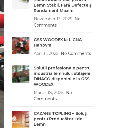
Lemn Stabil, Fără Defecte și
Randament Maxim
November 13, 2025
No
Comments
GSS WOODEX la LIGNA
Hanovra
April 11, 2025
No Comments
Solutii profesionale pentru
industria lemnului: utilajele
DINACO disponibile la GSS
WOODEX
March 18, 2025
No
Comments
CAZANE TOPLING – Soluții
pentru Producătorii de
Lemn