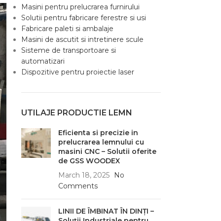
Masini pentru prelucrarea furnirului
Solutii pentru fabricare ferestre si usi
Fabricare paleti si ambalaje
Masini de ascutit si intretinere scule
Sisteme de transportoare si
automatizari
Dispozitive pentru proiectie laser
UTILAJE PRODUCTIE LEMN
Eficienta si precizie in
prelucrarea lemnului cu
masini CNC – Solutii oferite
de GSS WOODEX
March 18, 2025
No
Comments
LINII DE ÎMBINAT ÎN DINȚI –
Soluții Industriale pentru