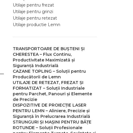
Utilaje pentru frezat
Utilaje pentru grinzi
Utilaje pentru retezat
Utilaje productie Lemn
TRANSPORTOARE DE BUȘTENI ȘI
CHERESTEA – Flux Continu,
Productivitate Maximizată și
Siguranță Industrială
CAZANE TOPLING – Soluții pentru
Producătorii de Lemn
UTILAJE DE RETEZAT, FREZAT ȘI
FORMATIZAT – Soluții Industriale
pentru Parchet, Panouri și Elemente
de Precizie
DISPOZITIVE DE PROIECȚIE LASER
PENTRU LEMN – Aliniere, Precizie și
Siguranță în Prelucrarea Industrială
STRUNGURI ȘI MAȘINI PENTRU BĂȚE
ROTUNDE – Soluții Profesionale