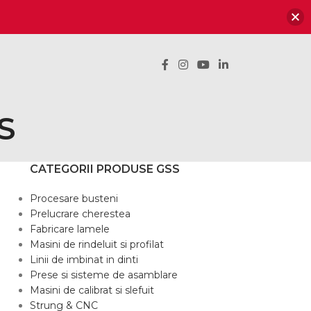
SS
CATEGORII PRODUSE GSS
Procesare busteni
Prelucrare cherestea
Fabricare lamele
Masini de rindeluit si profilat
Linii de imbinat in dinti
Prese si sisteme de asamblare
Masini de calibrat si slefuit
Strung & CNC