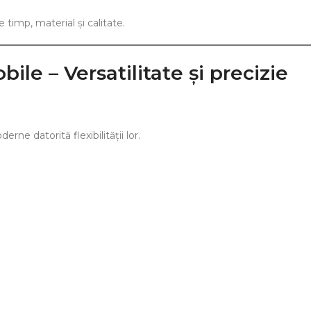
e timp, material și calitate.
bile – Versatilitate și precizie
rne datorită flexibilității lor.