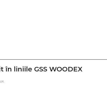
vit în liniile GSS WOODEX
ux.