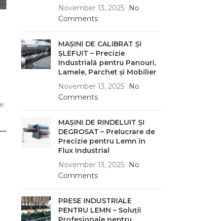
November 13, 2025
No
Comments
MAȘINI DE CALIBRAT ȘI
ȘLEFUIT – Precizie
Industrială pentru Panouri,
Lamele, Parchet și Mobilier
November 13, 2025
No
Comments
de
MAȘINI DE RINDELUIT ȘI
DEGROSAT – Prelucrare de
Precizie pentru Lemn în
Flux Industrial
November 13, 2025
No
Comments
PRESE INDUSTRIALE
PENTRU LEMN – Soluții
Profesionale pentru