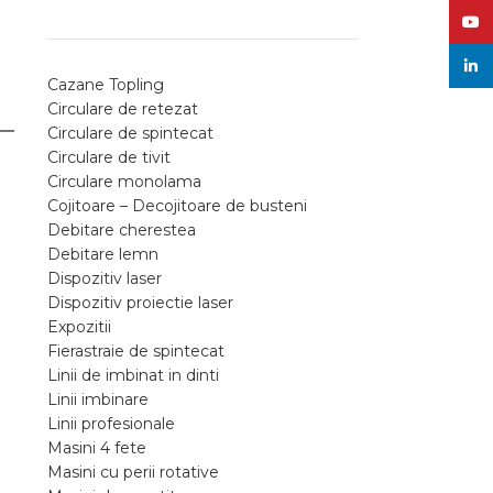
YouT
linke
Cazane Topling
Circulare de retezat
Circulare de spintecat
Circulare de tivit
Circulare monolama
Cojitoare – Decojitoare de busteni
Debitare cherestea
Debitare lemn
Dispozitiv laser
Dispozitiv proiectie laser
Expozitii
Fierastraie de spintecat
Linii de imbinat in dinti
Linii imbinare
Linii profesionale
Masini 4 fete
Masini cu perii rotative