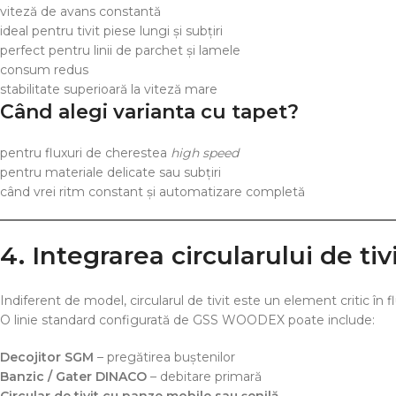
viteză de avans constantă
ideal pentru tivit piese lungi și subțiri
perfect pentru linii de parchet și lamele
consum redus
stabilitate superioară la viteză mare
Când alegi varianta cu tapet?
pentru fluxuri de cherestea
high speed
pentru materiale delicate sau subțiri
când vrei ritm constant și automatizare completă
4. Integrarea circularului de ti
Indiferent de model, circularul de tivit este un element critic în fl
O linie standard configurată de GSS WOODEX poate include:
Decojitor SGM
– pregătirea buștenilor
Banzic / Gater DINACO
– debitare primară