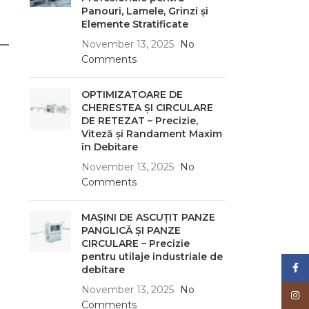
Panouri, Lamele, Grinzi și
Elemente Stratificate
November 13, 2025
No
Comments
OPTIMIZATOARE DE
CHERESTEA ȘI CIRCULARE
DE RETEZAT – Precizie,
Viteză și Randament Maxim
în Debitare
November 13, 2025
No
Comments
MAȘINI DE ASCUȚIT PANZE
PANGLICĂ ȘI PANZE
CIRCULARE – Precizie
pentru utilaje industriale de
Face
debitare
November 13, 2025
No
Inst
Comments