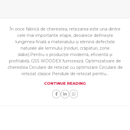
În orice fabrică de cherestea, retezarea este una dintre
cele mai importante etape, deoarece definește
lungimea finală a materialului și elimină defectele
naturale ale lemnului (noduri, crăpături, zone
slabe).Pentru o producție modernă, eficientă și
profitabilă, GSS WOODEX furnizează: Optimizatoare de
cherestea Circulare de retezat cu optimizare Circulare de
retezat clasice Pendule de retezat pentru...
CONTINUE READING