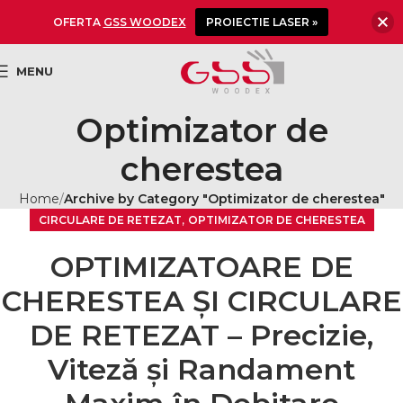
OFERTA
GSS WOODEX
PROIECTIE LASER »
MENU
Optimizator de
cherestea
Home
Archive by Category "Optimizator de cherestea"
,
CIRCULARE DE RETEZAT
OPTIMIZATOR DE CHERESTEA
OPTIMIZATOARE DE
CHERESTEA ȘI CIRCULARE
DE RETEZAT – Precizie,
Viteză și Randament