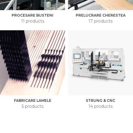
PROCESARE BUSTENI
PRELUCRARE CHERESTEA
11 products
17 products
FABRICARE LAMELE
STRUNG & CNC
5 products
14 products
gsswoodex.ro © mmxxv