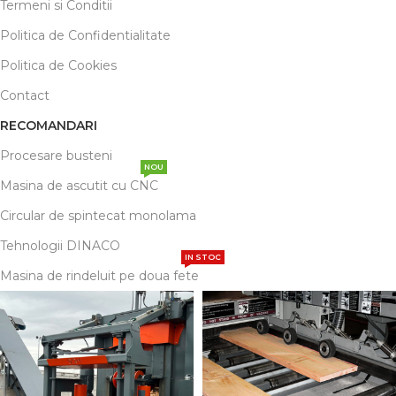
Termeni si Conditii
Politica de Confidentialitate
Politica de Cookies
Contact
RECOMANDARI
Procesare busteni
NOU
Masina de ascutit cu CNC
Circular de spintecat monolama
Tehnologii DINACO
IN STOC
Masina de rindeluit pe doua fete