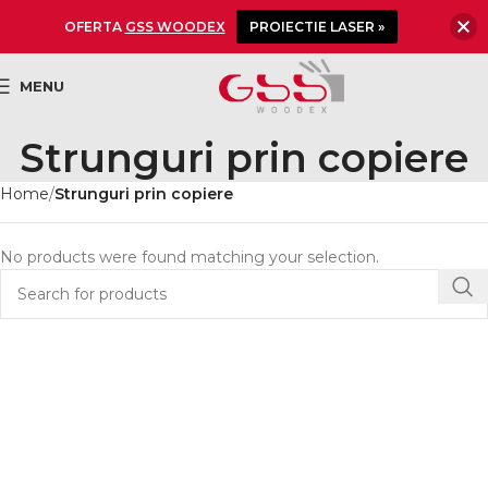
OFERTA
GSS WOODEX
PROIECTIE LASER »
MENU
Strunguri prin copiere
Home
Strunguri prin copiere
No products were found matching your selection.