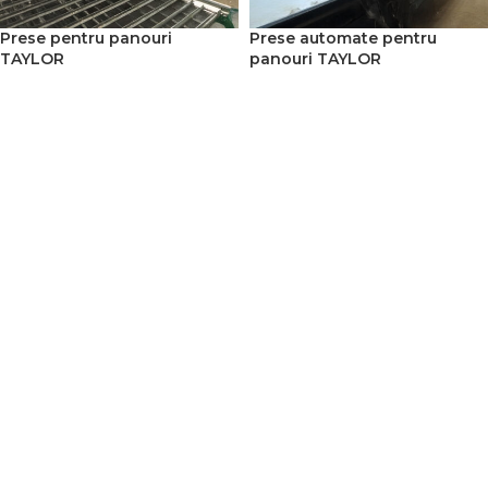
Prese pentru panouri
Prese automate pentru
TAYLOR
panouri TAYLOR
READ MORE
READ MORE