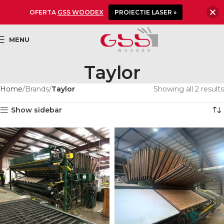
OFERTA
GSS WOODEX
PROIECTIE LASER »
MENU
Taylor
Home
Brands
Taylor
Showing all 2 results
Show sidebar