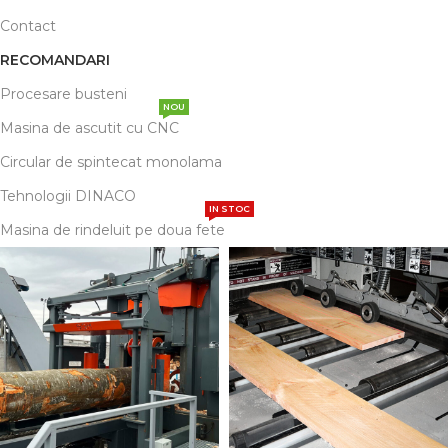
Contact
RECOMANDARI
Procesare busteni
NOU
Masina de ascutit cu CNC
Circular de spintecat monolama
Tehnologii DINACO
IN STOC
Masina de rindeluit pe doua fete