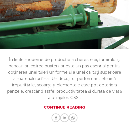
În liniile moderne de producție a cherestelei, furnirului și
panourilor, cojirea buștenilor este un pas esențial pentru
obținerea unei tăieri uniforme și a unei calități superioare
a materialului final. Un decojitor performant elimină
impuritățile, scoarța și elementele care pot deteriora
panzele, crescând astfel productivitatea și durata de viață
a utilajelor. GSS...
CONTINUE READING