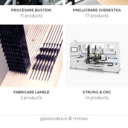
PROCESARE BUSTENI
PRELUCRARE CHERESTEA
11 products
17 products
FABRICARE LAMELE
STRUNG & CNC
5 products
14 products
gsswoodex.ro © mmxxv