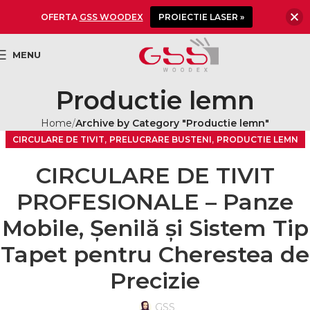
OFERTA
GSS WOODEX
PROIECTIE LASER »
MENU
Productie lemn
Home
Archive by Category "Productie lemn"
,
,
CIRCULARE DE TIVIT
PRELUCRARE BUSTENI
PRODUCTIE LEMN
CIRCULARE DE TIVIT
PROFESIONALE – Panze
Mobile, Șenilă și Sistem Tip
Tapet pentru Cherestea de
Precizie
GSS