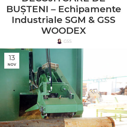
BUȘTENI – Echipamente
Industriale SGM & GSS
WOODEX
GSS
13
NOV