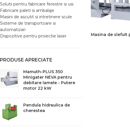
Solutii pentru fabricare ferestre si usi
Fabricare paleti si ambalaje
Masini de ascutit si intretinere scule
Sisteme de transportoare si
automatizari
Masina de slefuit 
Dispozitive pentru proiectie laser
READ MORE
PRODUSE APRECIATE
Mamuth-PLUS 350
Minigater NEVA pentru
debitare lamele - Putere
motor 22 kW
Pendula hidraulica de
cherestea