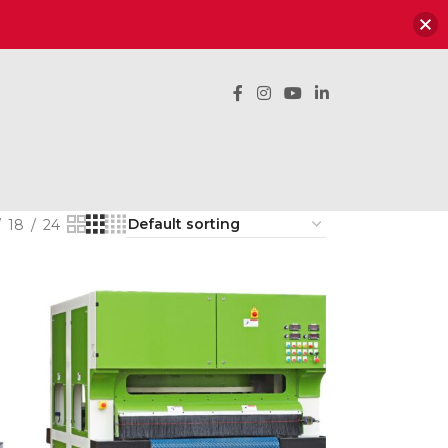
18
24