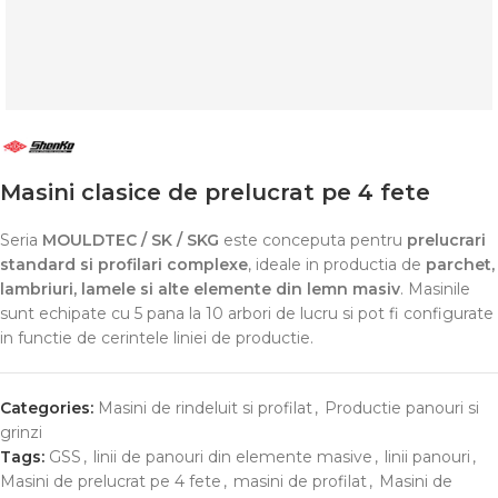
Masini clasice de prelucrat pe 4 fete
Seria
MOULDTEC / SK / SKG
este conceputa pentru
prelucrari
standard si profilari complexe
, ideale in productia de
parchet,
lambriuri, lamele si alte elemente din lemn masiv
. Masinile
sunt echipate cu 5 pana la 10 arbori de lucru si pot fi configurate
in functie de cerintele liniei de productie.
Categories:
Masini de rindeluit si profilat
,
Productie panouri si
grinzi
Tags:
GSS
,
linii de panouri din elemente masive
,
linii panouri
,
Masini de prelucrat pe 4 fete
,
masini de profilat
,
Masini de