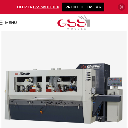
OFERTA
GSS WOODEX
PROIECTIE LASER »
MENU