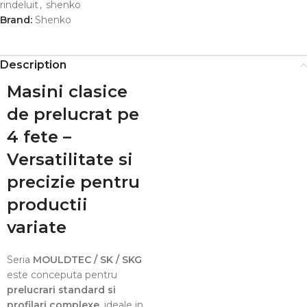
rindeluit
,
shenko
Brand:
Shenko
Description
Masini clasice
de prelucrat pe
4 fete –
Versatilitate si
precizie pentru
productii
variate
Seria
MOULDTEC / SK / SKG
este conceputa pentru
prelucrari standard si
profilari complexe
, ideale in