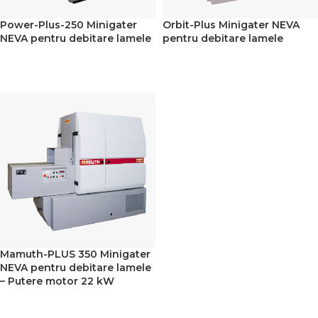
Power-Plus-250 Minigater
Orbit-Plus Minigater NEVA
NEVA pentru debitare lamele
pentru debitare lamele
READ MORE
READ MORE
Mamuth-PLUS 350 Minigater
NEVA pentru debitare lamele
– Putere motor 22 kW
READ MORE