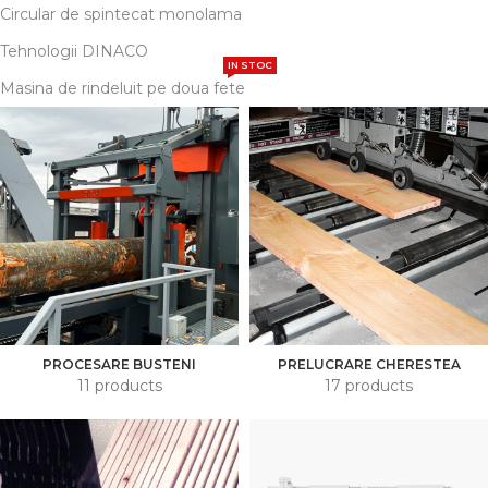
Circular de spintecat monolama
Tehnologii DINACO
IN STOC
Masina de rindeluit pe doua fete
PROCESARE BUSTENI
PRELUCRARE CHERESTEA
11 products
17 products